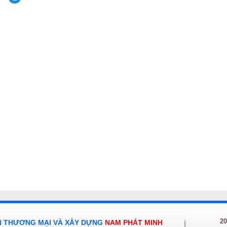
20
N THƯƠNG MẠI VÀ XÂY DỰNG
NAM PHÁT MINH