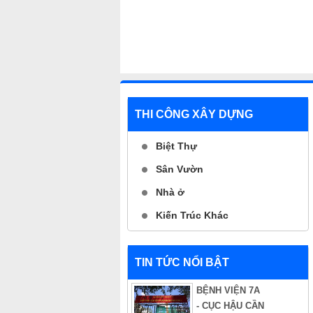
THI CÔNG XÂY DỰNG
Biệt Thự
Sân Vườn
Nhà ở
Kiến Trúc Khác
TIN TỨC NỔI BẬT
BỆNH VIỆN 7A
- CỤC HẬU CẦN