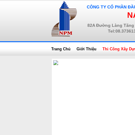
CÔNG TY CỔ PHẦN ĐẦ
N
82A Đường Làng Tăng 
Tel:08.37361
Trang Chủ
Giới Thiệu
Thi Công Xây Dự