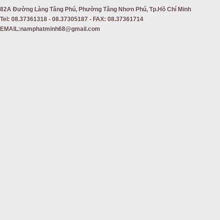
82A Đường Làng Tăng Phú, Phường Tăng Nhơn Phú, Tp.Hồ Chí Minh
Tel: 08.37361318 - 08.37305187 - FAX: 08.37361714
EMAIL:namphatminh68@gmail.com