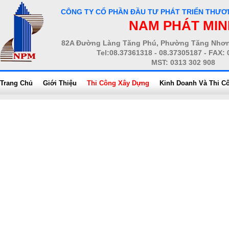
CÔNG TY CỔ PHẦN ĐẦU TƯ PHÁT TRIỂN THƯƠ
NAM PHÁT MIN
82A Đường Làng Tăng Phú, Phường Tăng Nhơn 
Tel:08.37361318 - 08.37305187 - FAX:
MST: 0313 302 908
Trang Chủ
Giới Thiệu
Thi Công Xây Dựng
Kinh Doanh Và Thi 